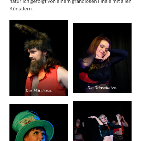
natürlich gefolgt von einem grandiosen Finale mit allen
Künstlern.
Die Grinsekatze.
Der Märzhase.