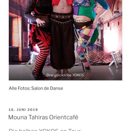
Drei glückliche YOKOS.
Alle Fotos: Salon de Danse
VERÖFFENTLICHT
16. JUNI 2019
AM
Mouna Tahiras Orientcafé