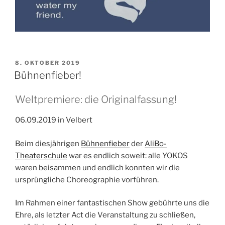
VERÖFFENTLICHT
8. OKTOBER 2019
AM
Bühnenfieber!
Weltpremiere: die Originalfassung!
06.09.2019 in Velbert
Beim diesjährigen
Bühnenfieber
der
AliBo-
Theaterschule
war es endlich soweit: alle YOKOS
waren beisammen und endlich konnten wir die
ursprüngliche Choreographie vorführen.
Im Rahmen einer fantastischen Show gebührte uns die
Ehre, als letzter Act die Veranstaltung zu schließen,