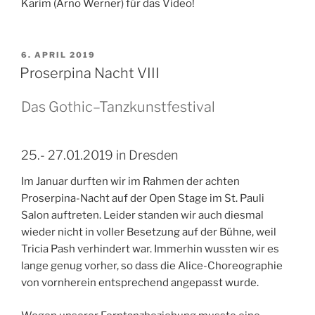
Karim (Arno Werner) für das Video!
VERÖFFENTLICHT
6. APRIL 2019
AM
Proserpina Nacht VIII
Das Gothic–Tanzkunstfestival
25.- 27.01.2019 in Dresden
Im Januar durften wir im Rahmen der achten
Proserpina-Nacht auf der Open Stage im St. Pauli
Salon auftreten. Leider standen wir auch diesmal
wieder nicht in voller Besetzung auf der Bühne, weil
Tricia Pash verhindert war. Immerhin wussten wir es
lange genug vorher, so dass die Alice-Choreographie
von vornherein entsprechend angepasst wurde.