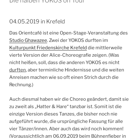
Die halben YOKOS on Tour
04.05.2019 in Krefeld
Das Orientcafé ist eine Open-Stage-Veranstaltung des
Studio Ghawazee
. Zwei der YOKOS durften im
Kulturpunkt Friedenskirche Krefeld
die mittlerweile
vierte Version der Alice-Choreografie zeigen. (Was
nicht heißen, soll, dass die anderen YOKOS es nicht
durften
, aber terminliche Hindernisse und die weiten
Anreisen machen wie so oft einen Strich durch die
Rechnung.)
Auch diesmal haben wir die Choreo geändert, damit sie
zu zweit als „Hatter & Hare“ tanzbar ist. Somit ist die
einzige Version dieses Tanzes, die bisher noch nie
aufgeführt wurde, die ursprüngliche Fassung für alle
vier Tänzer/innen. Aber auch das wird noch kommen!
(Voraussichtlich am 06.09.2019 beim Bühnenfieber in