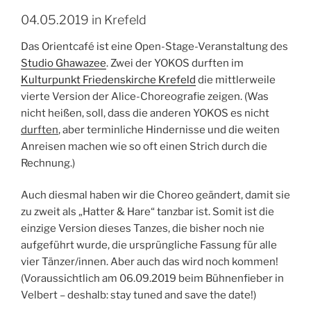
04.05.2019 in Krefeld
Das Orientcafé ist eine Open-Stage-Veranstaltung des
Studio Ghawazee
. Zwei der YOKOS durften im
Kulturpunkt Friedenskirche Krefeld
die mittlerweile
vierte Version der Alice-Choreografie zeigen. (Was
nicht heißen, soll, dass die anderen YOKOS es nicht
durften
, aber terminliche Hindernisse und die weiten
Anreisen machen wie so oft einen Strich durch die
Rechnung.)
Auch diesmal haben wir die Choreo geändert, damit sie
zu zweit als „Hatter & Hare“ tanzbar ist. Somit ist die
einzige Version dieses Tanzes, die bisher noch nie
aufgeführt wurde, die ursprüngliche Fassung für alle
vier Tänzer/innen. Aber auch das wird noch kommen!
(Voraussichtlich am 06.09.2019 beim Bühnenfieber in
Velbert – deshalb: stay tuned and save the date!)