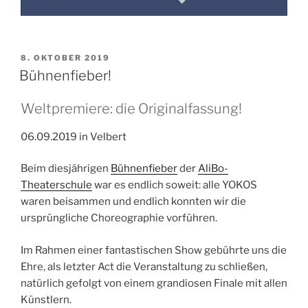
VERÖFFENTLICHT
8. OKTOBER 2019
AM
Bühnenfieber!
Weltpremiere: die Originalfassung!
06.09.2019 in Velbert
Beim diesjährigen
Bühnenfieber
der
AliBo-
Theaterschule
war es endlich soweit: alle YOKOS
waren beisammen und endlich konnten wir die
ursprüngliche Choreographie vorführen.
Im Rahmen einer fantastischen Show gebührte uns die
Ehre, als letzter Act die Veranstaltung zu schließen,
natürlich gefolgt von einem grandiosen Finale mit allen
Künstlern.