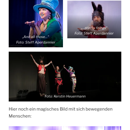
„…pretty things“
Foto: Steff Aperdannier
„And all those…“
Foto: Steff Aperdannier
Foto: Kerstin Heuermann
Hier noch ein magisches Bild mit sich bewegenden
Menschen: