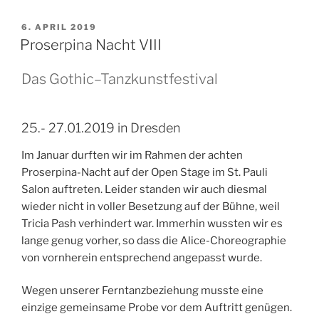
VERÖFFENTLICHT
6. APRIL 2019
AM
Proserpina Nacht VIII
Das Gothic–Tanzkunstfestival
25.- 27.01.2019 in Dresden
Im Januar durften wir im Rahmen der achten
Proserpina-Nacht auf der Open Stage im St. Pauli
Salon auftreten. Leider standen wir auch diesmal
wieder nicht in voller Besetzung auf der Bühne, weil
Tricia Pash verhindert war. Immerhin wussten wir es
lange genug vorher, so dass die Alice-Choreographie
von vornherein entsprechend angepasst wurde.
Wegen unserer Ferntanzbeziehung musste eine
einzige gemeinsame Probe vor dem Auftritt genügen.