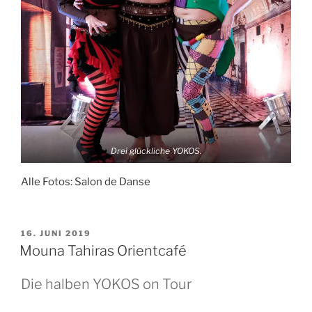
Drei glückliche YOKOS.
Alle Fotos: Salon de Danse
VERÖFFENTLICHT
16. JUNI 2019
AM
Mouna Tahiras Orientcafé
Die halben YOKOS on Tour