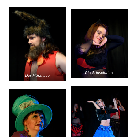
Die Grinsekatze.
Der Märzhase.