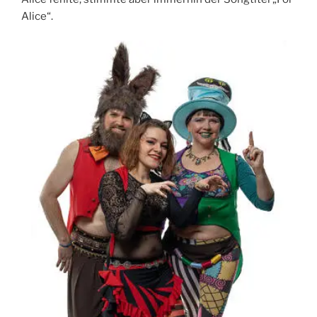
Alice“.