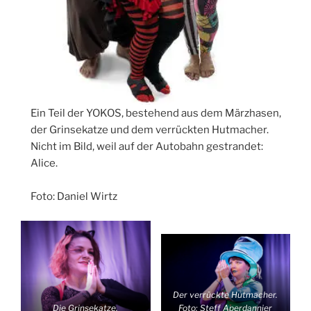
Ein Teil der YOKOS, bestehend aus dem Märzhasen,
der Grinsekatze und dem verrückten Hutmacher.
Nicht im Bild, weil auf der Autobahn gestrandet:
Alice.
Foto: Daniel Wirtz
Der verrückte Hutmacher.
Foto: Steff Aperdannier
Die Grinsekatze.